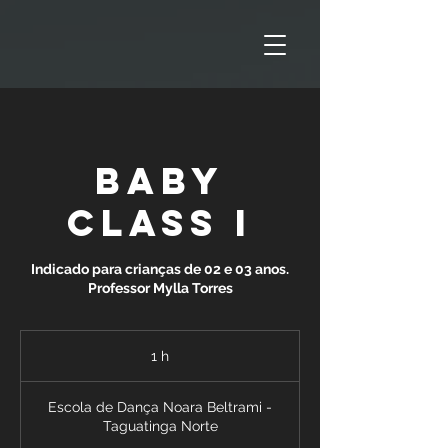
Baby
Class I
Indicado para crianças de 02 e 03 anos.
Professor Mylla Torres
1 h
1
Escola de Dança Noara Beltrami -
Taguatinga Norte